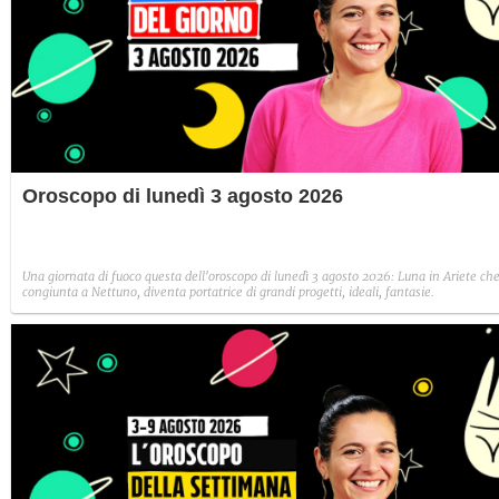
Oroscopo di lunedì 3 agosto 2026
Una giornata di fuoco questa dell'oroscopo di lunedì 3 agosto 2026: Luna in Ariete che
congiunta a Nettuno, diventa portatrice di grandi progetti, ideali, fantasie.