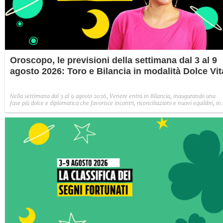
Oroscopo, le previsioni della settimana dal 3 al 9
agosto 2026: Toro e Bilancia in modalità Dolce Vit
Nella settimana dal 3 al 9 agosto 2026, Venere entra in Bilancia, inaugurando una
fase più dolce e diplomatica che favorisce incontri, riconciliazioni e nuovi equilibri, in
particolare per i segni d'Aria (Gemelli, Bilancia e Acquario).