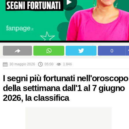
0
30 maggio 2026
05:00
1.846
I segni più fortunati nell'oroscopo
della settimana dall'1 al 7 giugno
2026, la classifica