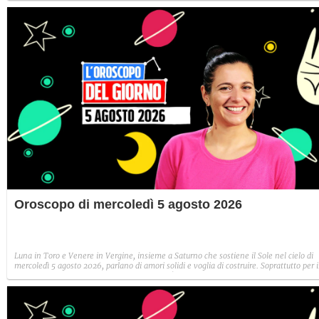
Oroscopo di mercoledì 5 agosto 2026
Luna in Toro e Venere in Vergine, insieme a Saturno che sostiene il Sole nel cielo di
mercoledì 5 agosto 2026, parlano di amori solidi e voglia di costruire. Soprattutto per i
segni di Terra, ma anche per Ariete e Leone!