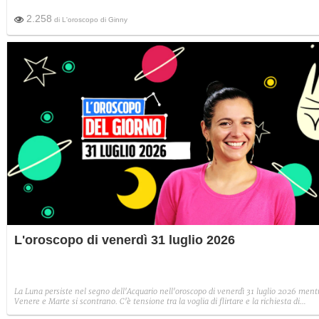
2.258
di
L'oroscopo di Ginny
L'oroscopo di venerdì 31 luglio 2026
La Luna persiste nel segno dell'Acquario nell'oroscopo di venerdì 31 luglio 2026 ment
Venere e Marte si scontrano. C'è tensione tra la voglia di flirtare e la richiesta di
posizioni seriose.