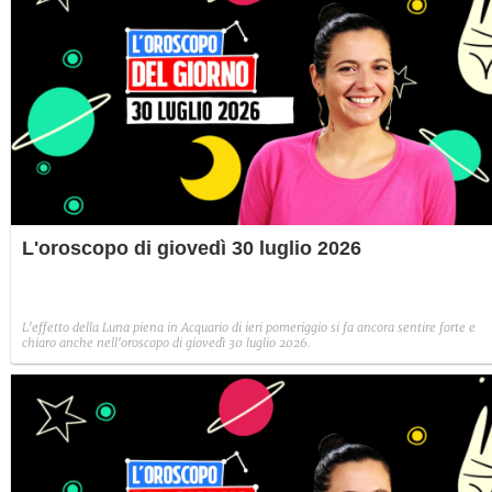
L'oroscopo di giovedì 30 luglio 2026
L'effetto della Luna piena in Acquario di ieri pomeriggio si fa ancora sentire forte e
chiaro anche nell'oroscopo di giovedì 30 luglio 2026.