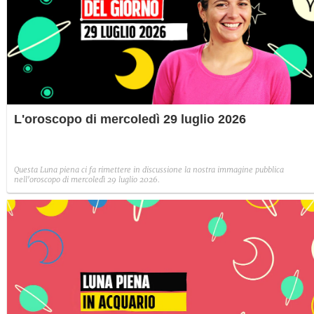
L'oroscopo di mercoledì 29 luglio 2026
Questa Luna piena ci fa rimettere in discussione la nostra immagine pubblica
nell'oroscopo di mercoledì 29 luglio 2026.