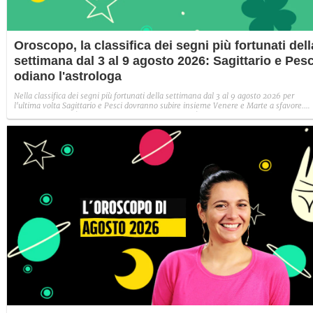
Oroscopo, la classifica dei segni più fortunati dell
settimana dal 3 al 9 agosto 2026: Sagittario e Pesc
odiano l'astrologa
Nella classifica dei segni più fortunati della settimana dal 3 al 9 agosto 2026 per
l'ultima volta Sagittario e Pesci dovranno subire insieme Venere e Marte a sfavore.
Abbiate pazienza! Venere, invece, passa in Bilancia!