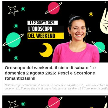
Oroscopo del weekend, il cielo di sabato 1 e
domenica 2 agosto 2026: Pesci e Scorpione
romanticissimi
Nell’oroscopo del weekend di sabato 1 e domenica 2 agosto 2026, Scorpione e Toro si
godono tutto l’amore che c’è. Il segno fortunato del weekend è il Toro, mentre quello
sfortunato i Gemelli.