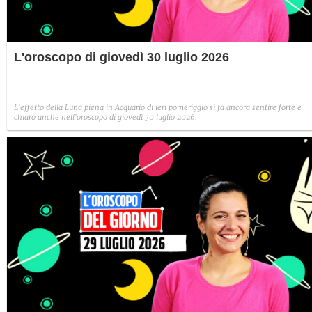
L'oroscopo di giovedì 30 luglio 2026
L'effetto della Luna piena in Acquario di ieri pomeriggio si fa ancora sentire forte e
chiaro anche nell'oroscopo di giovedì 30 luglio 2026.