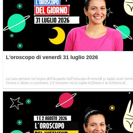
L'oroscopo di venerdì 31 luglio 2026
La Luna persiste nel segno dell'Acquario nell'oroscopo di venerdì 31 luglio 2026 ment
Venere e Marte si scontrano. C'è tensione tra la voglia di flirtare e la richiesta di
posizioni seriose.