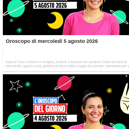
Oroscopo di mercoledì 5 agosto 2026
Luna in Toro e Venere in Vergine, insieme a Saturno che sostiene il Sole nel cielo di
mercoledì 5 agosto 2026, parlano di amori solidi e voglia di costruire. Soprattutto per i
segni di Terra, ma anche per Ariete e Leone!