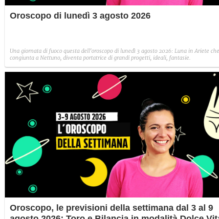
Oroscopo di lunedì 3 agosto 2026
Una giornata di fuoco questa dell'oroscopo di lunedì 3 agosto 2026: Luna in Ariete che
congiunta a Nettuno, diventa portatrice di grandi progetti, ideali, fantasie.
Oroscopo, le previsioni della settimana dal 3 al 9
agosto 2026: Toro e Bilancia in modalità Dolce Vit