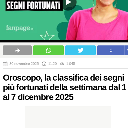
0
30 novembre 2025
11:20
1.045
Oroscopo, la classifica dei segni
più fortunati della settimana dal 1
al 7 dicembre 2025