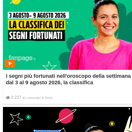
I segni più fortunati nell'oroscopo della settimana
dal 3 al 9 agosto 2026, la classifica
2.227
di
L'oroscopo di Ginny