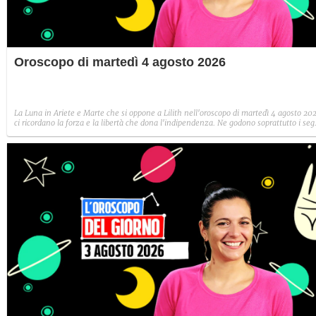
Oroscopo di martedì 4 agosto 2026
La Luna in Ariete e Marte che si oppone a Lilith nell'oroscopo di martedì 4 agosto 20
ci ricordano la forza e la libertà che dona l'indipendenza. Ne godono soprattutto i seg
di fuoco: Ariete, Leone e Sagittario.