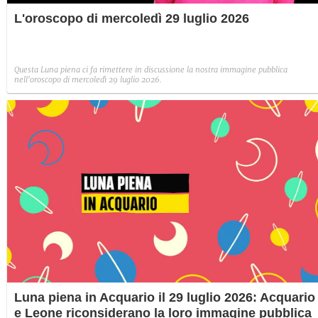
L'oroscopo di mercoledì 29 luglio 2026
Questa Luna piena ci fa rimettere in discussione la nostra immagine pubblica
nell'oroscopo di mercoledì 29 luglio 2026.
Luna piena in Acquario il 29 luglio 2026: Acquario
e Leone riconsiderano la loro immagine pubblica