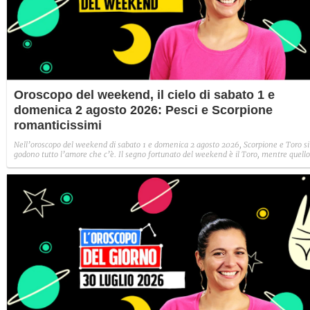
Oroscopo del weekend, il cielo di sabato 1 e
domenica 2 agosto 2026: Pesci e Scorpione
romanticissimi
Nell’oroscopo del weekend di sabato 1 e domenica 2 agosto 2026, Scorpione e Toro si
godono tutto l’amore che c’è. Il segno fortunato del weekend è il Toro, mentre quello
sfortunato i Gemelli.