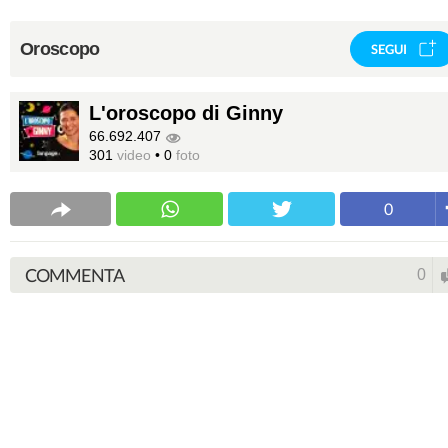
Oroscopo
SEGUI
L'oroscopo di Ginny
66.692.407
301
video
•
0
foto
0
COMMENTA
0