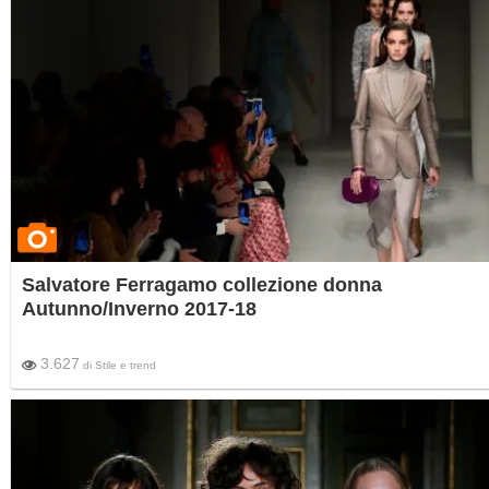
Salvatore Ferragamo collezione donna
Autunno/Inverno 2017-18
3.627
di
Stile e trend