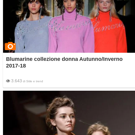
Blumarine collezione donna Autunno/Inverno
2017-18
3.643
di
Stile e trend