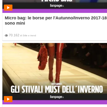
Micro bag: le borse per l'Autunno/Inverno 2017-18
sono mini
70.162
di
Stile e trend