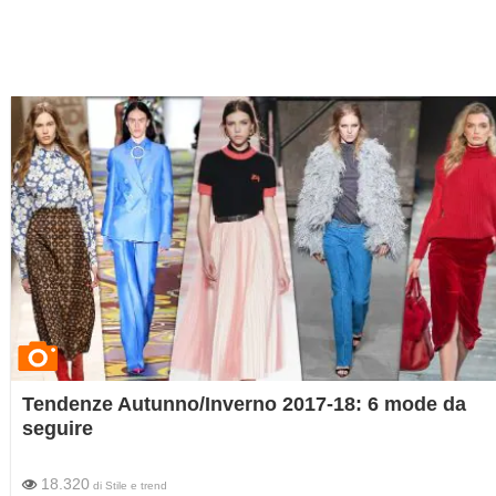
Tendenze Autunno/Inverno 2017-18: 6 mode da
seguire
18.320
di
Stile e trend