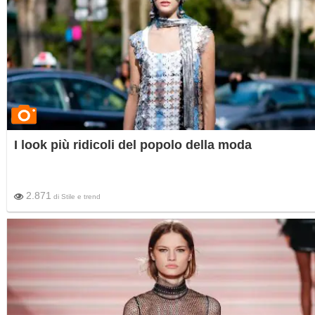
I look più ridicoli del popolo della moda
2.871
di
Stile e trend