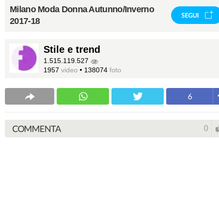
Milano Moda Donna Autunno/Inverno
SEGUI
2017-18
Stile e trend
1.515.119.527
1957
video
•
138074
foto
6
COMMENTA
0