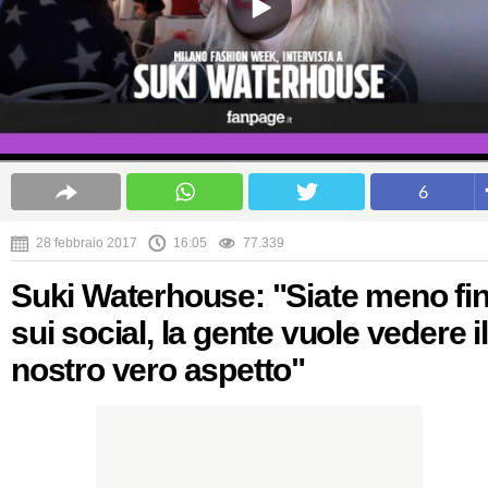
6
28 febbraio 2017
16:05
77.339
Suki Waterhouse: "Siate meno fin
sui social, la gente vuole vedere il
nostro vero aspetto"