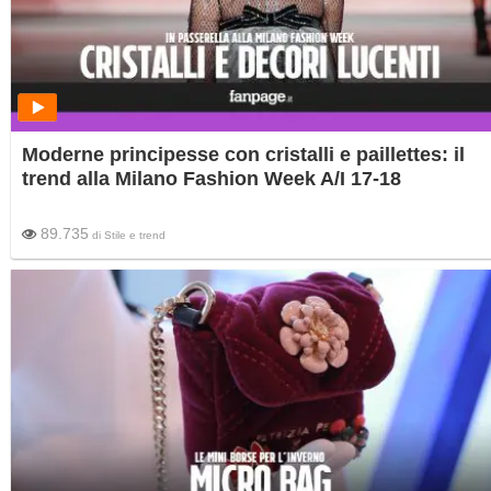
Moderne principesse con cristalli e paillettes: il
trend alla Milano Fashion Week A/I 17-18
89.735
di
Stile e trend