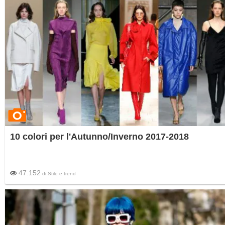
10 colori per l'Autunno/Inverno 2017-2018
47.152
di
Stile e trend