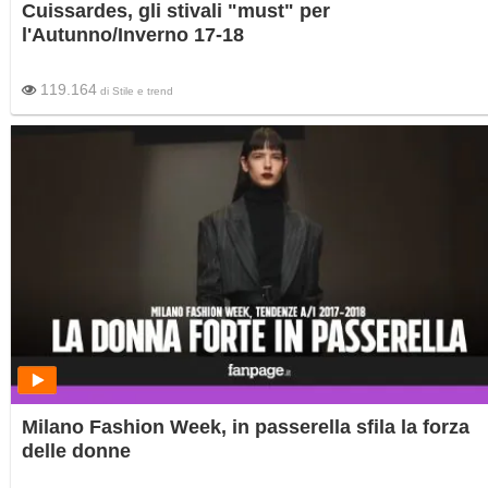
Cuissardes, gli stivali "must" per
l'Autunno/Inverno 17-18
119.164
di
Stile e trend
Milano Fashion Week, in passerella sfila la forza
delle donne