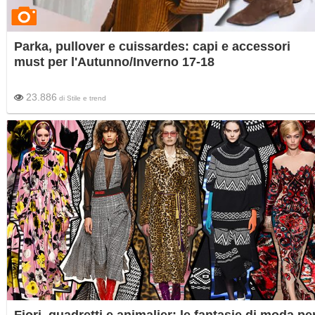
Parka, pullover e cuissardes: capi e accessori
must per l'Autunno/Inverno 17-18
23.886
di
Stile e trend