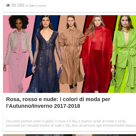
30.585
di
Stile e trend
Rosa, rosso e nude: i colori di moda per
l'Autunno/Inverno 2017-2018
Dai colori primari come il giallo, il rosso e il blu, a nuance acide di verde e viola,
passando per tonalità neutre di nude e blu, fino ad arrivare agli intramontabili bianco
nero, ecco i 10 colori che saranno di moda il prossimo Autunno/Inverno 2017-2018, l
tonalità must e le nuance da avere.