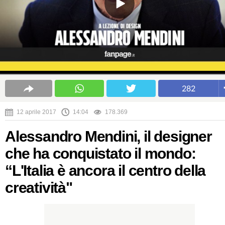
282
12 aprile 2017
14:04
178.369
Alessandro Mendini, il designer
che ha conquistato il mondo:
“L'Italia è ancora il centro della
creatività"