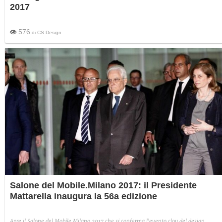
2017
576
di
CS Design
Salone del Mobile.Milano 2017: il Presidente
Mattarella inaugura la 56a edizione
Apre il Salone del Mobile.Milano 2017 che si conferma l'evento clou del design