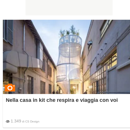
Nella casa in kit che respira e viaggia con voi
1.349
di
CS Design