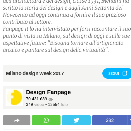
dell'architettura e del design, classe 1931, Mendini ha
scritto la storia del design e dagli Anni Settanta del
Novecento ad oggi continua a fornire il suo prezioso
contributo al settore.
Fanpage.it lo ha intervistato per farsi raccontare il suo
punto di vista su Milano, sul design di oggi e sulle sue
aspettative future: "Bisogna tornare all'artigianato
arcaico e puntare sul design della virtualità".
Milano design week 2017
SEGUI
Design Fanpage
70.431.689
349
video
•
13554
foto
282