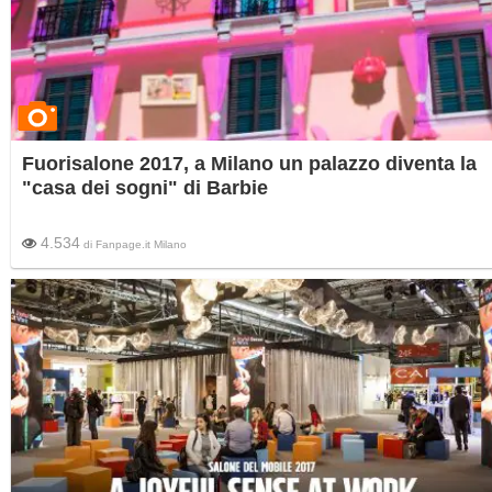
Fuorisalone 2017, a Milano un palazzo diventa la
"casa dei sogni" di Barbie
4.534
di
Fanpage.it Milano