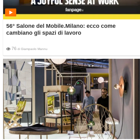
56° Salone del Mobile.Milano: ecco come
cambiano gli spazi di lavoro
76
di
Giampaolo Mannu