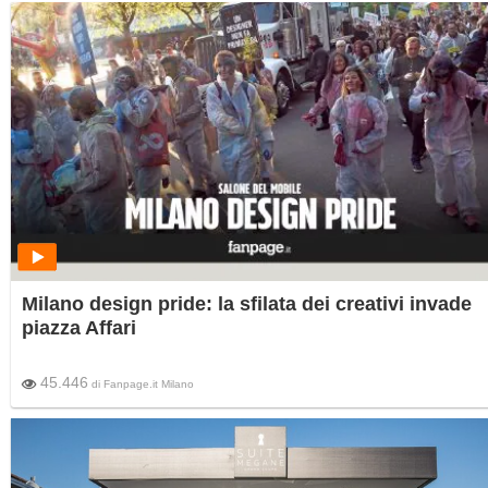
Milano design pride: la sfilata dei creativi invade
piazza Affari
45.446
di
Fanpage.it Milano