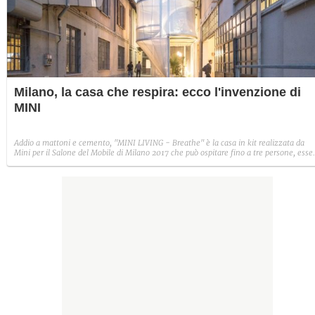
Milano, la casa che respira: ecco l'invenzione di
MINI
Addio a mattoni e cemento, "MINI LIVING - Breathe" è la casa in kit realizzata da
Mini per il Salone del Mobile di Milano 2017 che può ospitare fino a tre persone, esse
facilmente spostata in tutto il mondo e che apre interessanti prospettive sulla vita
nelle grandi città.