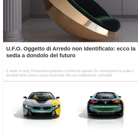
U.F.O. Oggetto di Arredo non Identificato: ecco la
sedia a dondolo del futuro
È made in Italy l'innovativa poltrona a forma di capsula che reinterpreta la sedia a
dondolo della nonna senza rinunciare alla sua tradizionale comodità.