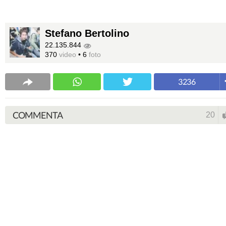
Stefano Bertolino
22.135.844
370
video
•
6
foto
3236
COMMENTA
20