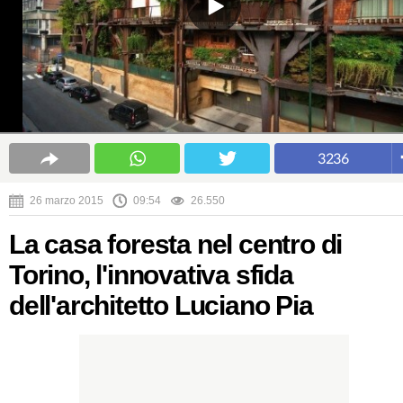
3236
26 marzo 2015
09:54
26.550
La casa foresta nel centro di
Torino, l'innovativa sfida
dell'architetto Luciano Pia