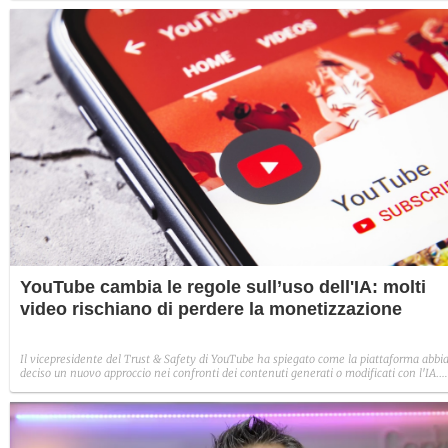
mainstream.
YouTube cambia le regole sull’uso dell'IA: molti
video rischiano di perdere la monetizzazione
Il vicepresidente del Trust & Safety di YouTube ha spiegato come la piattaforma abbi
deciso un nuovo approccio nei confronti dei contenuti generati o modificati con l'IA.
Nessun bando preventivo, ma i video ripetitivi, manipolatori e che trattano temi
sensibili non saranno più monetizzabili.