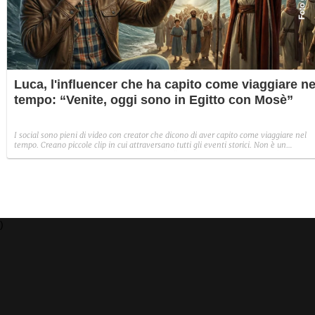
Luca, l'influencer che ha capito come viaggiare ne
tempo: “Venite, oggi sono in Egitto con Mosè”
I social sono pieni di video con creator che dicono di aver capito come viaggiare nel
tempo. Creano piccole clip in cui attraversano tutti gli eventi storici. Non è un
fenomeno solo italiano. Se non vi interessa c'è un modo per non vedere più i loro
contenuti.
)