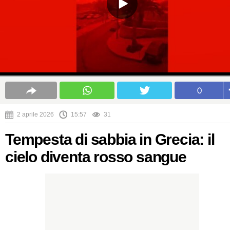
0
2 aprile 2026
15:57
31
Tempesta di sabbia in Grecia: il
cielo diventa rosso sangue