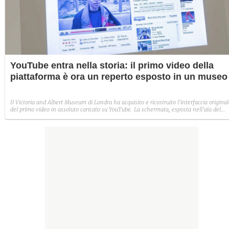
YouTube entra nella storia: il primo video della
piattaforma è ora un reperto esposto in un museo
Il Victoria and Albert Museum di Londra ha acquisito e ricostruito l'interfaccia origina
del primo video in assoluto caricato su YouTube. La schermata, esposta nell'ala del
museo dedicata alle opere contemporanee, è il simbolo della nascita dell'era dei
content creator.