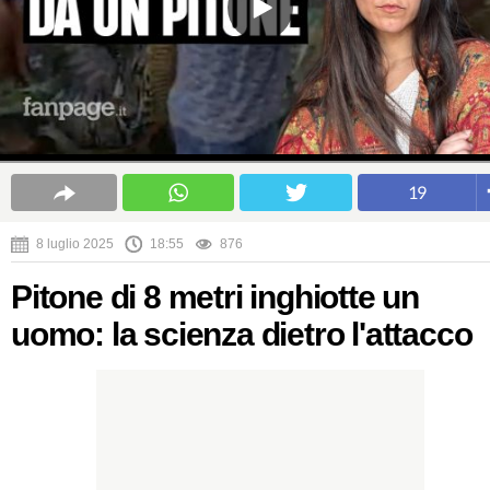
19
8 luglio 2025
18:55
876
Pitone di 8 metri inghiotte un
uomo: la scienza dietro l'attacco