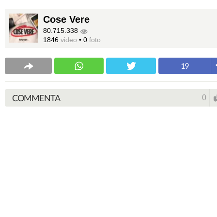
Cose Vere
80.715.338
1846
video
•
0
foto
19
COMMENTA
0