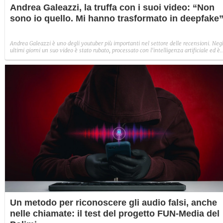
Andrea Galeazzi, la truffa con i suoi video: “Non
sono io quello. Mi hanno trasformato in deepfake
Andrea Galeazzi è uno degli youtuber più importanti nel settore delle recensioni. Negl
ultimi giorni un suo video è stato rubato, processato con l'intelligenza artificiale ed è
diventato un deepfake che sponsorizza un'applicazione legata al gioco d'azzardo.
Un metodo per riconoscere gli audio falsi, anche
nelle chiamate: il test del progetto FUN-Media del