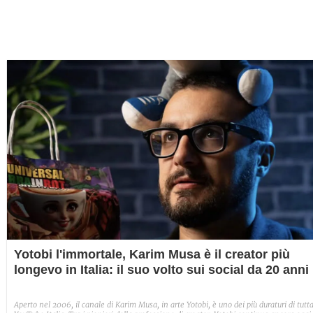
Yotobi l'immortale, Karim Musa è il creator più
longevo in Italia: il suo volto sui social da 20 anni
Aperto nel 2006, il canale di Karim Musa, in arte Yotobi, è uno dei più duraturi di tutt