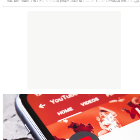
YouTube Italia. Tra i pionieri della professione di creator, Yotobi continua ancora oggi
ad essere un punto di riferimento per la sua fedele pur senza cedere alle lusinghe del
mainstream.