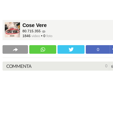
Cose Vere
80.715.355
1846
video
•
0
foto
0
COMMENTA
0