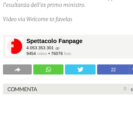
l'esultanza dell'ex primo ministro.
Video via Welcome to favelas
Spettacolo Fanpage
4.053.353.301
9454
video
•
76076
foto
22
COMMENTA
0