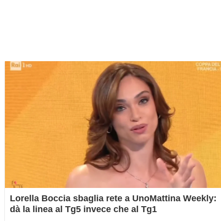
Lorella Boccia sbaglia rete a UnoMattina Weekly:
dà la linea al Tg5 invece che al Tg1