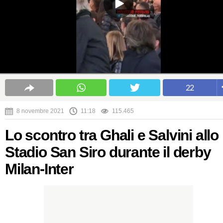
22
8 novembre 2021
11:18
115.465
Lo scontro tra Ghali e Salvini allo
Stadio San Siro durante il derby
Milan-Inter