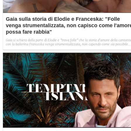
Gaia sulla storia di Elodie e Franceska: "Folle
venga strumentalizzata, non capisco come l'amor
possa fare rabbia"
Gaia si schiera dalla parte di Elodie e "trova folle" che la storia d'amore della cantant
con la ballerina Franceska venga strumentalizzata, non capendo come sia possibile
indignarsi davanti all'amore.