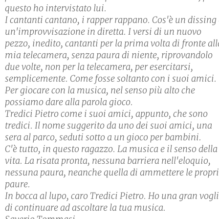
questo ho intervistato lui.
I cantanti cantano, i rapper rappano. Cos'è un dissing
un'improvvisazione in diretta. I versi di un nuovo
pezzo, inedito, cantanti per la prima volta di fronte all
mia telecamera, senza paura di niente, riprovandolo
due volte, non per la telecamera, per esercitarsi,
semplicemente. Come fosse soltanto con i suoi amici.
Per giocare con la musica, nel senso più alto che
possiamo dare alla parola gioco.
Tredici Pietro come i suoi amici, appunto, che sono
tredici. Il nome suggerito da uno dei suoi amici, una
sera al parco, seduti sotto a un gioco per bambini.
C'è tutto, in questo ragazzo. La musica e il senso della
vita. La risata pronta, nessuna barriera nell'eloquio,
nessuna paura, neanche quella di ammettere le propr
paure.
In bocca al lupo, caro Tredici Pietro. Ho una gran vogl
di continuare ad ascoltare la tua musica.