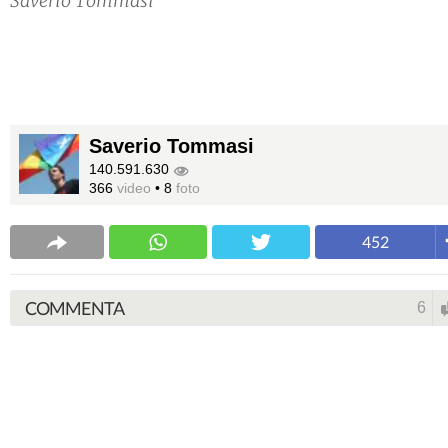
Saverio Tommasi
Saverio Tommasi
140.591.630
366
video
•
8
foto
452
COMMENTA
6