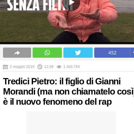
452
2 maggio 2019
12:39
1.466.764
Tredici Pietro: il figlio di Gianni
Morandi (ma non chiamatelo così
è il nuovo fenomeno del rap