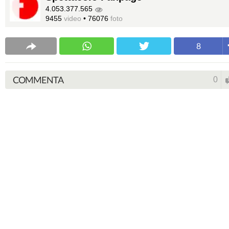
4.053.377.565
9455
video
•
76076
foto
8
COMMENTA
0