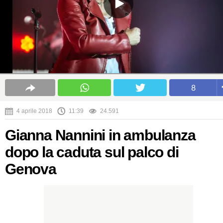
8
4 aprile 2018
11:39
24.591
Gianna Nannini in ambulanza
dopo la caduta sul palco di
Genova