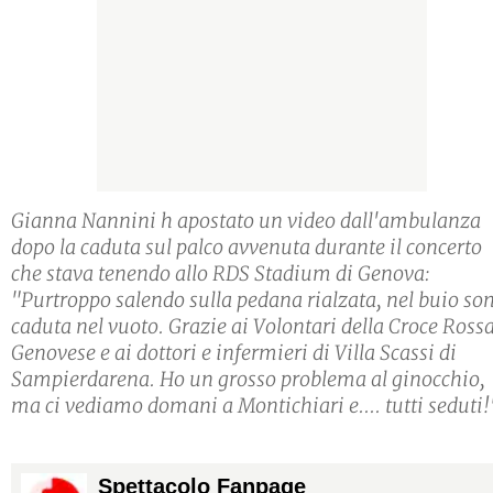
Gianna Nannini h apostato un video dall'ambulanza
dopo la caduta sul palco avvenuta durante il concerto
che stava tenendo allo RDS Stadium di Genova:
"Purtroppo salendo sulla pedana rialzata, nel buio so
caduta nel vuoto. Grazie ai Volontari della Croce Ross
Genovese e ai dottori e infermieri di Villa Scassi di
Sampierdarena. Ho un grosso problema al ginocchio,
ma ci vediamo domani a Montichiari e.... tutti seduti!
Spettacolo Fanpage