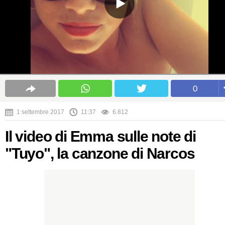
0
1 settembre 2017
11:37
6.812
Il video di Emma sulle note di
"Tuyo", la canzone di Narcos