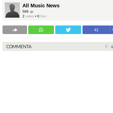
All Music News
566
2
video
•
0
foto
41
COMMENTA
0