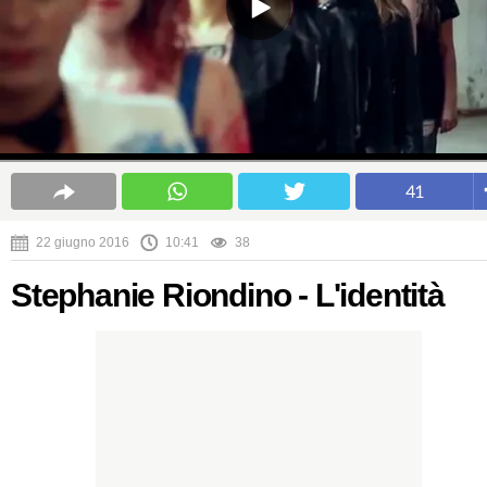
41
22 giugno 2016
10:41
38
Stephanie Riondino - L'identità