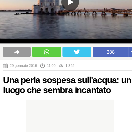
288
29 gennaio 2019
11:09
1.345
Una perla sospesa sull'acqua: un
luogo che sembra incantato