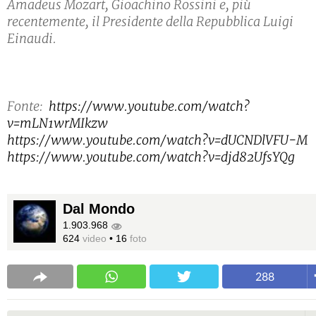
Amadeus Mozart, Gioachino Rossini e, più
recentemente, il Presidente della Repubblica Luigi
Einaudi.
Fonte:
https://www.youtube.com/watch?
v=mLN1wrMIkzw
https://www.youtube.com/watch?v=dUCNDlVFU-M
https://www.youtube.com/watch?v=djd82UfsYQg
Dal Mondo
1.903.968
624
video
•
16
foto
288