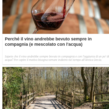
Perché il vino andrebbe bevuto sempre in
compagnia (e mescolato con l'acqua)
Sapete che il vino andrebbe sempre bevuto in compagnia e con l'aggiunta di un po' di
acqua? Per capire il motivo bisogna tornare indietro nel tempo all'Antica Grecia.