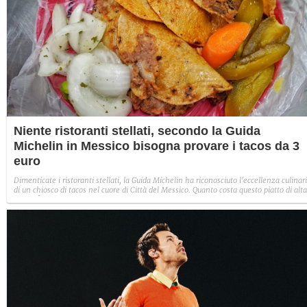
Niente ristoranti stellati, secondo la Guida
Michelin in Messico bisogna provare i tacos da 3
euro
Dimenticate i ristoranti stellati, la Guida Michelin ha riconosciuto l'eccellenza culinar
di un chiosco di tacos nel cuore di Città del Messico. Quanto costa questo piatto di alta
qualità? Poco più di 3 euro.