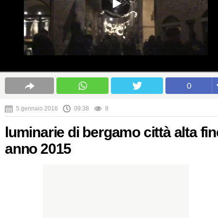
0
5 gennaio 2016
09:38
8
luminarie di bergamo città alta fin
anno 2015