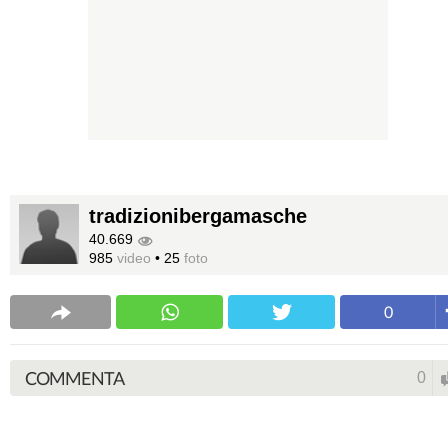
tradizionibergamasche
40.669
985
video
•
25
foto
0
COMMENTA
0