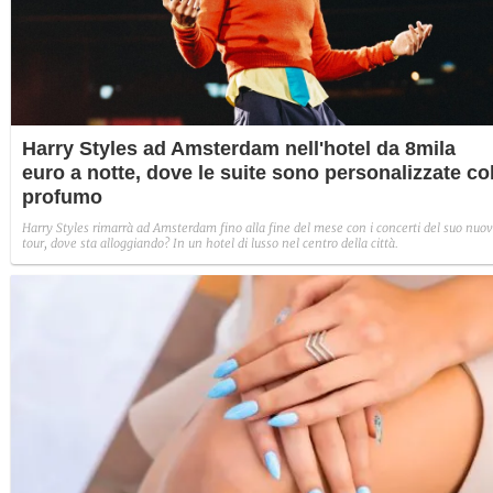
Harry Styles ad Amsterdam nell'hotel da 8mila
euro a notte, dove le suite sono personalizzate co
profumo
Harry Styles rimarrà ad Amsterdam fino alla fine del mese con i concerti del suo nuo
tour, dove sta alloggiando? In un hotel di lusso nel centro della città.