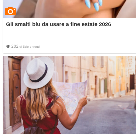
Gli smalti blu da usare a fine estate 2026
282
di
Stile e trend