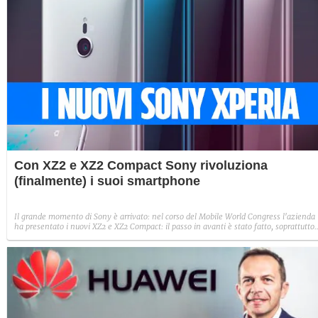
Con XZ2 e XZ2 Compact Sony rivoluziona
(finalmente) i suoi smartphone
Il grande momento di Sony è arrivato: nel corso del Mobile World Congress l'azienda
ha presentato i nuovi XZ2 e XZ2 Compact: il passo in avanti è stato fatto, soprattutto
per quanto riguarda il design.