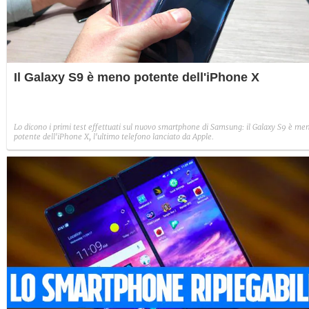
Il Galaxy S9 è meno potente dell'iPhone X
Lo dicono i primi test effettuati sul nuovo smartphone di Samsung: il Galaxy S9 è me
potente dell'iPhone X, l'ultimo telefono lanciato da Apple.