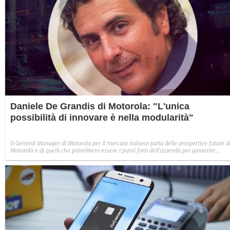
Daniele De Grandis di Motorola: "L'unica
possibilità di innovare è nella modularità"
Il General Manager di Motorola per il mercato italiano parla delle prospettive future di
Motorola e di quelli che potrebbero essere i punti forti dell'azienda per garantire
innovazione e sviluppo, anche per il mercato italiano.