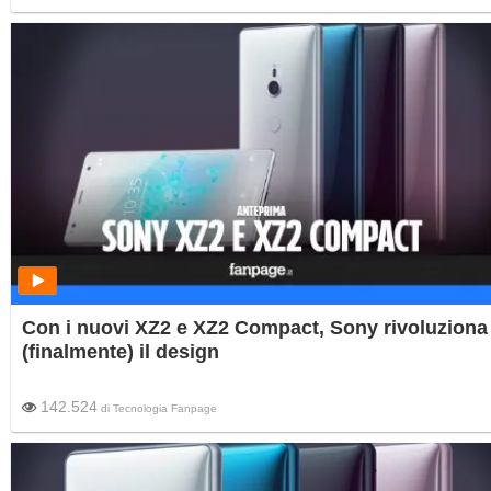
Con i nuovi XZ2 e XZ2 Compact, Sony rivoluziona
(finalmente) il design
142.524
di
Tecnologia Fanpage