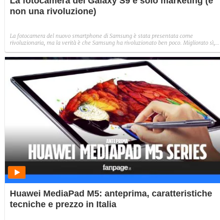
La fotocamera del Galaxy S9 è solo marketing (e
non una rivoluzione)
La fotocamera del nuovo smartphone di Samsung è stata presentata come
rivoluzionaria, ma la verità è che Samsung ha rivoluzionato ben poco. Migliorato sì,
ma non innovato davvero. Il resto è solo marketing.
Huawei MediaPad M5: anteprima, caratteristiche
tecniche e prezzo in Italia