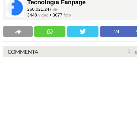
Tecnologia Fanpage
250.021.247
3448
video
•
3077
foto
24
COMMENTA
0