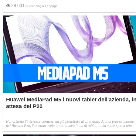
29.031
di
Tecnologia Fanpage
Huawei MediaPad M5 i nuovi tablet dell'azienda, i
attesa del P20
Nonostante l'interesse comune sia già proiettato al 27 marzo, data di presentazione
del Huawei P20, l'azienda svela la sua nuova linea di tablet, nella quale spicca una
versione Pro dotata di pennino e venduta a un prezzo estremamente interessante.