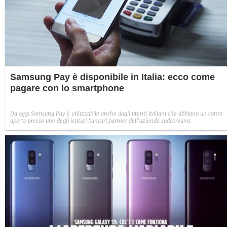
Samsung Pay è disponibile in Italia: ecco come
pagare con lo smartphone
Da oggi Samsung Pay è utilizzabile anche dagli utenti italiani che abbiano un conto
aperto presso uno degli istituti bancari partner dell'azienda sudcoreana.