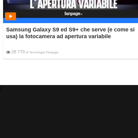
Samsung Galaxy S9 ed S9+ che serve (e come si
usa) la fotocamera ad apertura variabile
28.770
di
Tecnologia Fanpage
)