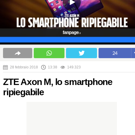
24
28 febbraio 2018
13:38
149.323
ZTE Axon M, lo smartphone
ripiegabile