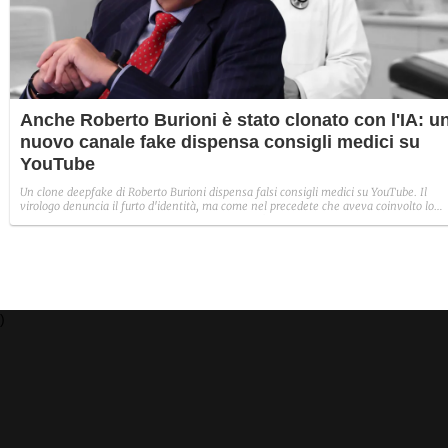
Anche Roberto Burioni è stato clonato con l'IA: u
nuovo canale fake dispensa consigli medici su
YouTube
Un clone deepfake di Roberto Burioni dispensa falsi consigli medici su YouTube. Il
virologo denuncia il furto d'identità, ma come nel precedete che aveva coinvolto lo
psichiatra Paolo Crepet, la rimozione del canale è piuttosto complessa.
)