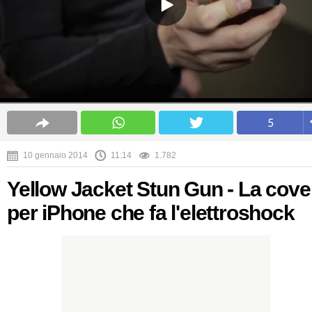
5
10 gennaio 2014
11:14
1.782
Yellow Jacket Stun Gun - La cove
per iPhone che fa l'elettroshock