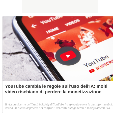
YouTube cambia le regole sull’uso dell'IA: molti
video rischiano di perdere la monetizzazione
Il vicepresidente del Trust & Safety di YouTube ha spiegato come la piattaforma abbi
deciso un nuovo approccio nei confronti dei contenuti generati o modificati con l'IA.
Nessun bando preventivo, ma i video ripetitivi, manipolatori e che trattano temi