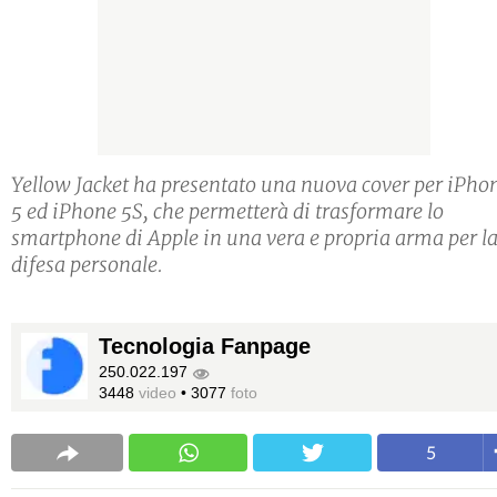
Yellow Jacket ha presentato una nuova cover per iPho
5 ed iPhone 5S, che permetterà di trasformare lo
smartphone di Apple in una vera e propria arma per l
difesa personale.
Tecnologia Fanpage
250.022.197
3448
video
•
3077
foto
5