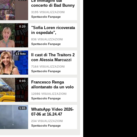
Le immagini dal
concerto di Bad Bunny
a Milano
3195
VISUALIZZAZIONI
Spettacolo Fanpage
0:20
"Sofia Loren ricoverata
in ospedale",
Alessandra Mussolini
836
VISUALIZZAZIONI
smentisce: "È serena e
Spettacolo Fanpage
forte"
13 foto
Il cast di The Traitors 2
con Alessia Marcuzzi
7164
VISUALIZZAZIONI
Spettacolo Fanpage
0:05
Francesco Renga
allontanato da un volo
Ryanair dopo una
12086
VISUALIZZAZIONI
discussione con gli
Spettacolo Fanpage
steward
1:01
WhatsApp Video 2026-
07-06 at 16.24.47
234
VISUALIZZAZIONI
Spettacolo Fanpage