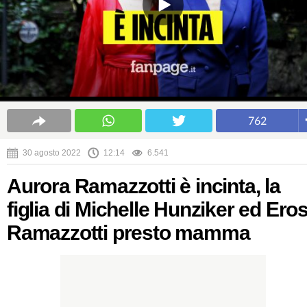
762
30 agosto 2022
12:14
6.541
Aurora Ramazzotti è incinta, la
figlia di Michelle Hunziker ed Ero
Ramazzotti presto mamma