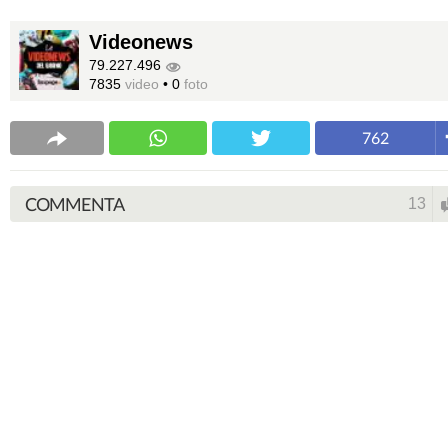
Videonews
79.227.496
7835
video
•
0
foto
762
COMMENTA
13