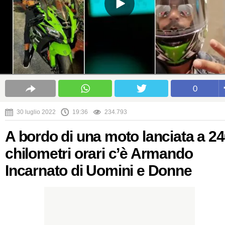
0
30 luglio 2022
19:36
234.793
A bordo di una moto lanciata a 2
chilometri orari c’è Armando
Incarnato di Uomini e Donne