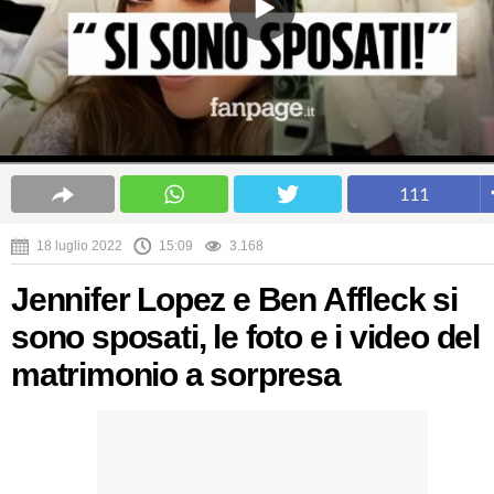
111
18 luglio 2022
15:09
3.168
Jennifer Lopez e Ben Affleck si
sono sposati, le foto e i video del
matrimonio a sorpresa