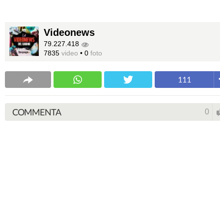
Videonews
79.227.418
7835
video
•
0
foto
111
COMMENTA
0