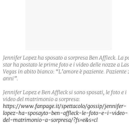
Jennifer Lopez ha sposato a sorpresa Ben Affleck. La p
star ha postato le prime foto e i video delle nozze a Las
Vegas in abito bianco: “L’amore è paziente. Paziente 
anni”.
Jennifer Lopez e Ben Affleck si sono sposati, le foto e i
video del matrimonio a sorpresa:
https://www.fanpage.it/spettacolo/gossip/jennifer-
lopez-ha-sposayto-ben-affleck-le-foto-e-i-video-
del-matrimonio-a-sorpresa/?fs=e&s=cl