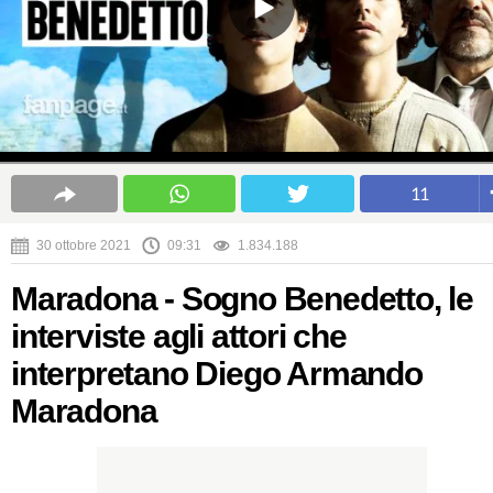
11
30 ottobre 2021
09:31
1.834.188
Maradona - Sogno Benedetto, le
interviste agli attori che
interpretano Diego Armando
Maradona