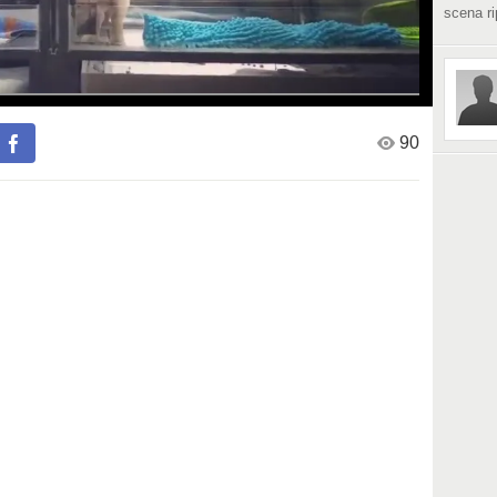
scena ri
90