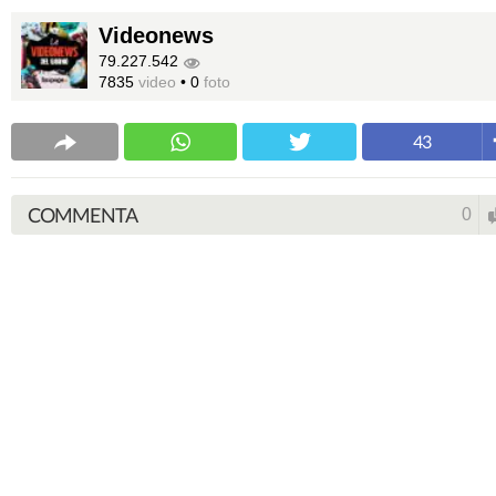
Videonews
79.227.542
7835
video
•
0
foto
43
COMMENTA
0