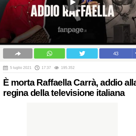
43
5 luglio 2021
17:37
195.352
È morta Raffaella Carrà, addio all
regina della televisione italiana