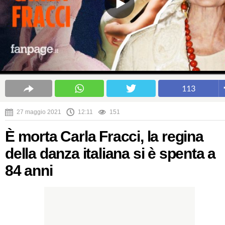
113
27 maggio 2021
12:11
151
È morta Carla Fracci, la regina
della danza italiana si è spenta a
84 anni