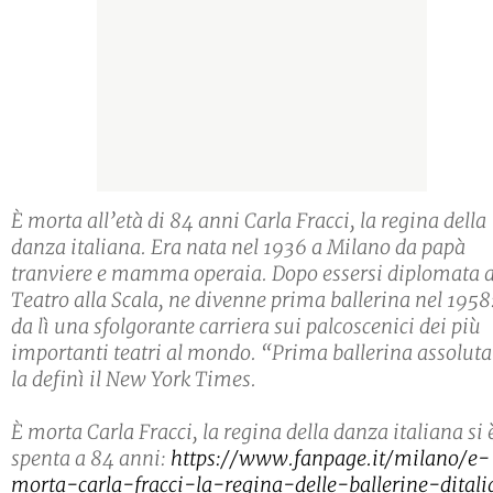
È morta all’età di 84 anni Carla Fracci, la regina della
danza italiana. Era nata nel 1936 a Milano da papà
tranviere e mamma operaia. Dopo essersi diplomata a
Teatro alla Scala, ne divenne prima ballerina nel 1958
da lì una sfolgorante carriera sui palcoscenici dei più
importanti teatri al mondo. “Prima ballerina assoluta
la definì il New York Times.
È morta Carla Fracci, la regina della danza italiana si 
spenta a 84 anni:
https://www.fanpage.it/milano/e-
morta-carla-fracci-la-regina-delle-ballerine-ditali