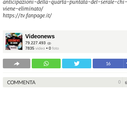
anticipazioni-della-quarta-puntata-del-serale-chi
viene-eliminato/
https://tv.fanpage.it/
Videonews
79.227.493
7835
video
•
0
foto
16
COMMENTA
0