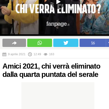
16
9 aprile 2021
12:49
163
Amici 2021, chi verrà eliminato
dalla quarta puntata del serale