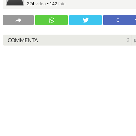
224
video
•
142
foto
0
COMMENTA
0