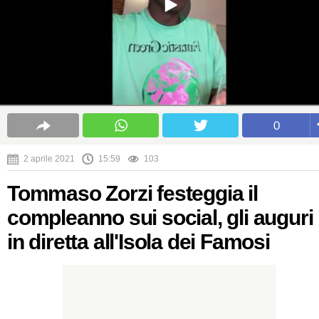
0
2 aprile 2021
15:59
103
Tommaso Zorzi festeggia il
compleanno sui social, gli auguri
in diretta all'Isola dei Famosi