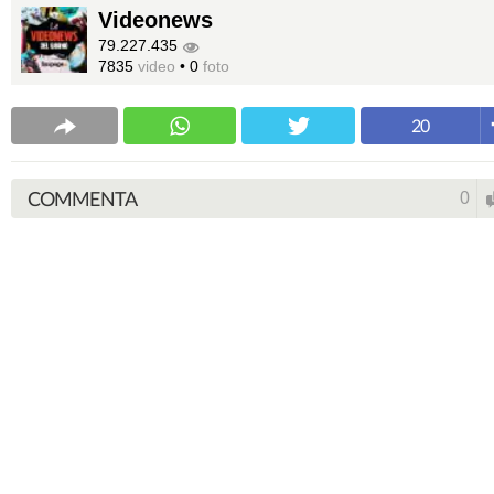
Videonews
79.227.435
7835
video
•
0
foto
20
COMMENTA
0