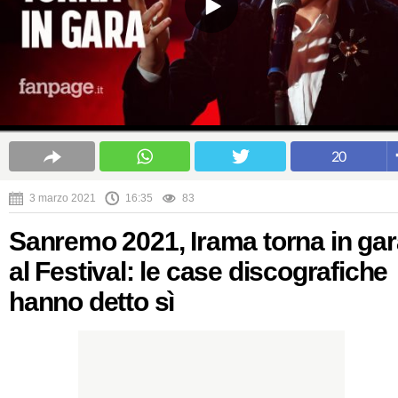
20
3 marzo 2021
16:35
83
Sanremo 2021, Irama torna in gar
al Festival: le case discografiche
hanno detto sì