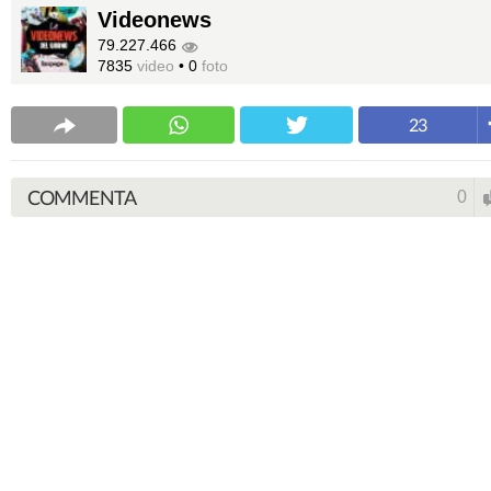
Videonews
79.227.466
7835
video
•
0
foto
23
COMMENTA
0