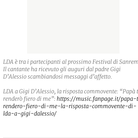
LDA è tra i partecipanti al prossimo Festival di Sanre
Il cantante ha ricevuto gli auguri dal padre Gigi
D’Alessio scambiandosi messaggi d’affetto.
LDA a Gigi D’Alessio, la risposta commovente: “Papà t
renderò fiero di me”:
https://music.fanpage.it/papa-
rendero-fiero-di-me-la-risposta-commovente-di-
lda-a-gigi-dalessio/