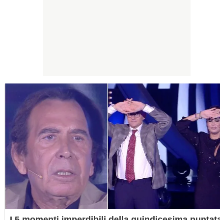
I 5 momenti imperdibili della quindicesima puntat