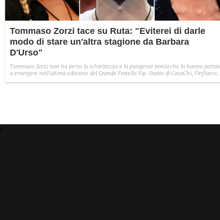
Tommaso Zorzi tace su Ruta: "Eviterei di darle
modo di stare un'altra stagione da Barbara
D'Urso"
Tommaso Zorzi non ha perso la schiettezza e la pungente ironia che lo hanno portat
a emergere nell'ultima edizione del Grande Fratello Vip. Ospite di CasaChi, l'influenc
ha lanciato una frecciatina all'indirizzo di Guenda Goria e Maria Teresa Ruta. Inoltre,
ha parlato dell'amicizia con Stefania Orlando e Francesco Oppini.
)