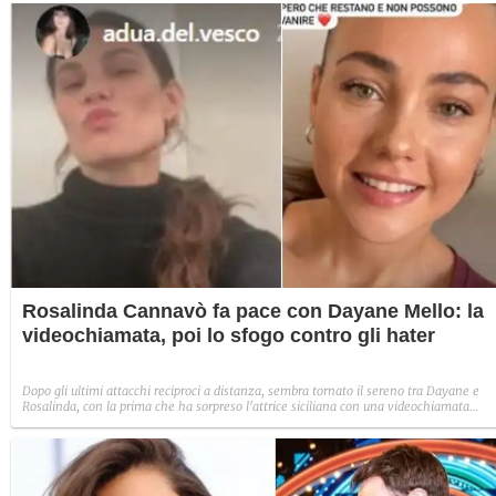
danno a quasi 6 mesi di distanza.
Rosalinda Cannavò fa pace con Dayane Mello: la
videochiamata, poi lo sfogo contro gli hater
Dopo gli ultimi attacchi reciproci a distanza, sembra tornato il sereno tra Dayane e
Rosalinda, con la prima che ha sorpreso l'attrice siciliana con una videochiamata
inattesa. Tra le due volano parole al miele, ma i fan attaccano la storia tra Rosalinda 
Andrea Zenga. E lei rispedisce le critiche al mittente.