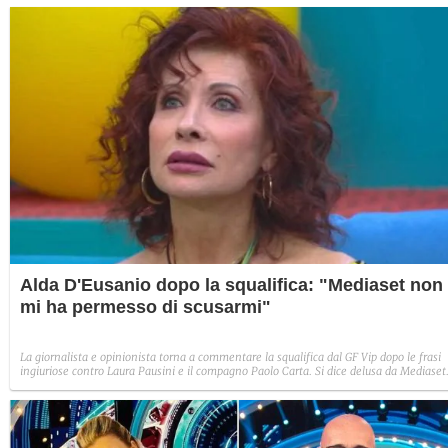
alla mia ci penso io. Ho avuto fin troppa pazienza”.
Alda D'Eusanio dopo la squalifica: "Mediaset non
mi ha permesso di scusarmi"
La giornalista e opinionista torna a commentare la squalifica dal GF Vip dopo le frasi
ingiuriose contro Laura Pausini e il compagno Paolo Carta. Si dice delusa da Mediaset
perché non le è stato concesso di scusarsi pubblicamente e parla degli strascichi del
suo incidente come causa di quelle dichiarazioni: "Il neurologo mi sconsigliò di
partecipare, è crollata la mia soglia d’attenzione".