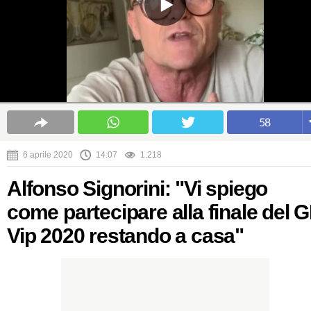
58
6 aprile 2020
14:07
1.218
Alfonso Signorini: "Vi spiego
come partecipare alla finale del 
Vip 2020 restando a casa"