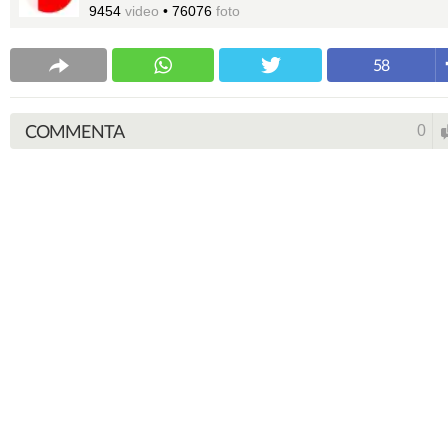
9454
video
•
76076
foto
58
COMMENTA
0