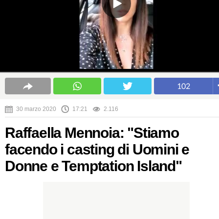
102
30 marzo 2020
17:21
2.116
Raffaella Mennoia: "Stiamo
facendo i casting di Uomini e
Donne e Temptation Island"