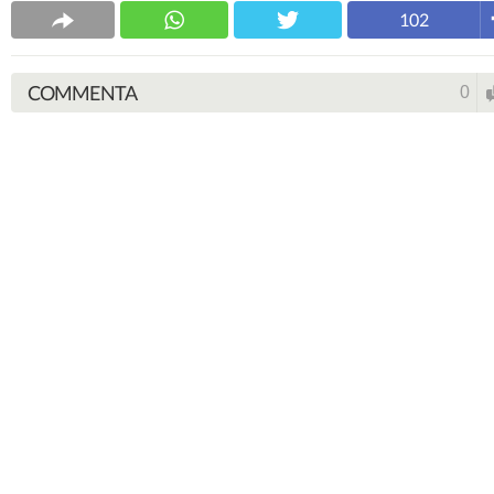
102
COMMENTA
0