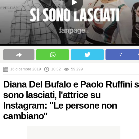
7
16 dicembre 2019
10:32
59.299
Diana Del Bufalo e Paolo Ruffini s
sono lasciati, l'attrice su
Instagram: "Le persone non
cambiano"