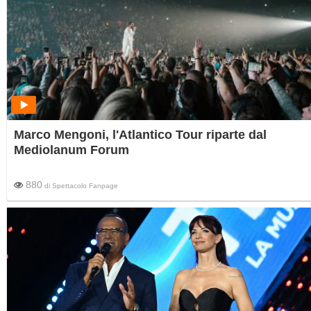
Marco Mengoni, l'Atlantico Tour riparte dal
Mediolanum Forum
880
di
Spettacolo Fanpage