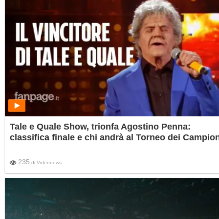
Tale e Quale Show, trionfa Agostino Penna:
classifica finale e chi andrà al Torneo dei Campion
235
di
Videonews