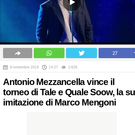
27
9 novembre 2019
14:27
3.826
Antonio Mezzancella vince il
torneo di Tale e Quale Soow, la s
imitazione di Marco Mengoni