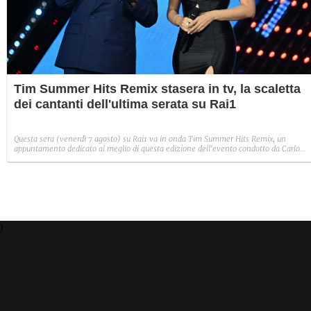
Tim Summer Hits Remix stasera in tv, la scaletta
dei cantanti dell'ultima serata su Rai1
Questa sera (venerdì 7 agosto) su Rai1 va in onda Tim Summer Hits Remix, un
appuntamento dedicato al meglio di questa edizione dell'evento condotto da Carlo
Conti e Andrea Delogu. Sul palco numerosi artisti come Angelina Mango, Marco
Mengoni, Annalisa e tanti altri.
)