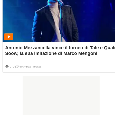
Antonio Mezzancella vince il torneo di Tale e Qual
Soow, la sua imitazione di Marco Mengoni
3.826
di
AndreaParrella87