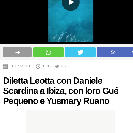
56
11 luglio 2019
16:18
8.769
Diletta Leotta con Daniele
Scardina a Ibiza, con loro Gué
Pequeno e Yusmary Ruano