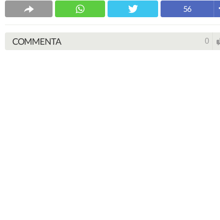
56
COMMENTA
0