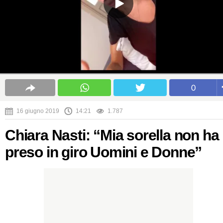
0
16 giugno 2019
14:21
1.787
Chiara Nasti: “Mia sorella non ha
preso in giro Uomini e Donne”