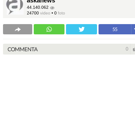
askanews
44.140.062
24700
video
•
0
foto
55
COMMENTA
0