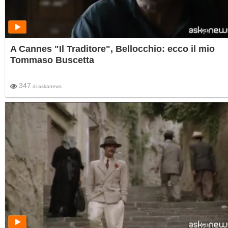
A Cannes "Il Traditore", Bellocchio: ecco il mio
Tommaso Buscetta
347
di
askanews