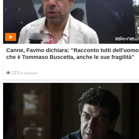
Canne, Favino dichiara: "Racconto tutti dell'uomo
che è Tommaso Buscetta, anche le sue fragilità"
123
di
askanews