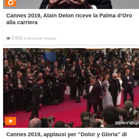
Cannes 2019, Alain Delon riceve la Palma d’Oro
alla carriera
5.502
di
Spettacolo Fanpage
Cannes 2019, applausi per "Dolor y Gloria" di