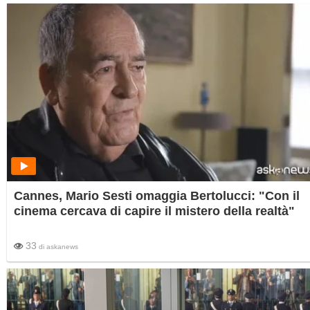
Cannes, Mario Sesti omaggia Bertolucci: "Con il
cinema cercava di capire il mistero della realtà"
33
di
askanews