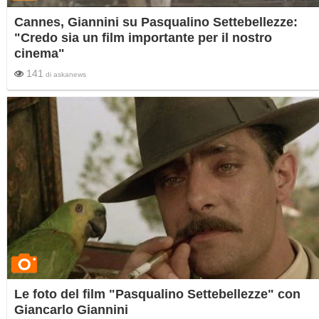
Cannes, Giannini su Pasqualino Settebellezze:
"Credo sia un film importante per il nostro
cinema"
141
di
askanews
Le foto del film "Pasqualino Settebellezze" con
Giancarlo Giannini