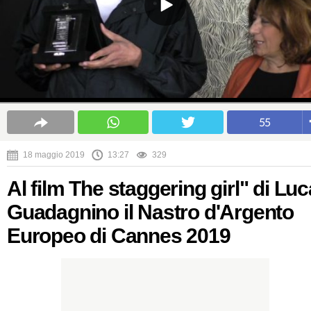
55
18 maggio 2019
13:27
329
Al film The staggering girl" di Luc
Guadagnino il Nastro d'Argento
Europeo di Cannes 2019