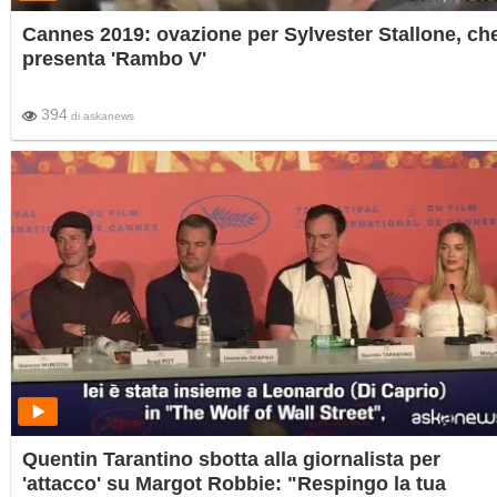
Cannes 2019: ovazione per Sylvester Stallone, ch
presenta 'Rambo V'
394
di
askanews
Quentin Tarantino sbotta alla giornalista per
'attacco' su Margot Robbie: "Respingo la tua