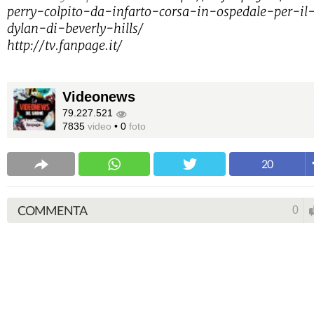
perry-colpito-da-infarto-corsa-in-ospedale-per-il
dylan-di-beverly-hills/
http://tv.fanpage.it/
Videonews
79.227.521
7835
video
•
0
foto
20
COMMENTA
0