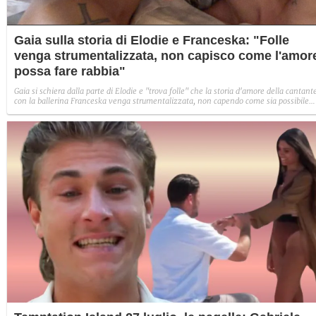
Gaia sulla storia di Elodie e Franceska: "Folle
venga strumentalizzata, non capisco come l'amor
possa fare rabbia"
Gaia si schiera dalla parte di Elodie e "trova folle" che la storia d'amore della cantant
con la ballerina Franceska venga strumentalizzata, non capendo come sia possibile
indignarsi davanti all'amore.