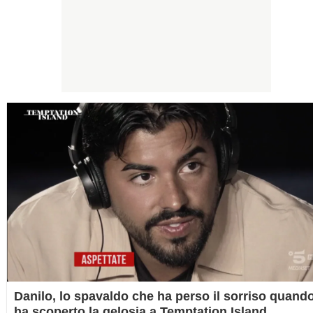
Danilo, lo spavaldo che ha perso il sorriso quand
ha scoperto la gelosia a Temptation Island