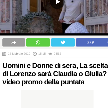
389
18 febbraio 2019
15:15
9.562
Uomini e Donne di sera, La scelta
di Lorenzo sarà Claudia o Giulia? 
video promo della puntata