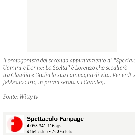
Il protagonista del secondo appuntamento di "Special
Uomini e Donne: La Scelta" è Lorenzo che sceglierà
tra Claudia e Giulia la sua compagna di vita. Venerdì 
febbraio 2019 in prima serata su Canale5.
Fonte: Witty tv
Spettacolo Fanpage
4.053.341.116
9454
video
•
76076
foto