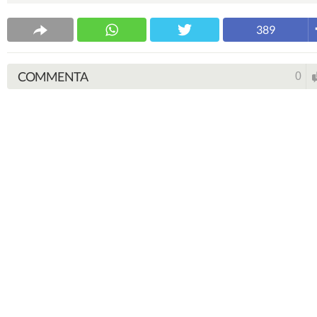
389
COMMENTA
0