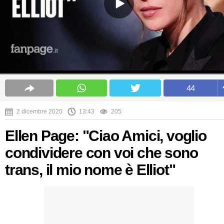
44
2 dicembre 2020
13:43
205
Ellen Page: "Ciao Amici, voglio
condividere con voi che sono
trans, il mio nome è Elliot"