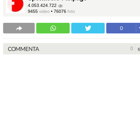
4.053.424.722
9455
video
•
76076
foto
0
COMMENTA
0