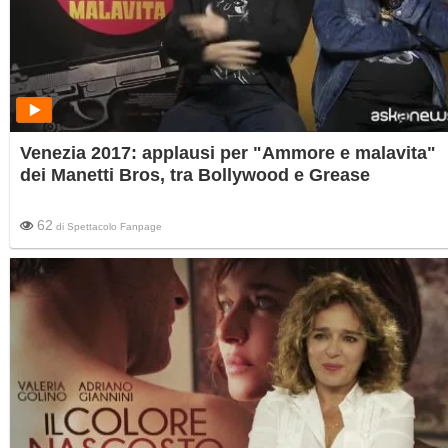
Venezia 2017: applausi per "Ammore e malavita"
dei Manetti Bros, tra Bollywood e Grease
62
di
Spettacolo Fanpage