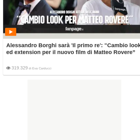
Alessandro Borghi sarà 'Il primo re': "Cambio loo
ed extension per il nuovo film di Matteo Rovere”
319.329
di
Eva Carducci