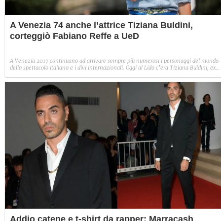
A Venezia 74 anche l’attrice Tiziana Buldini,
corteggiò Fabiano Reffe a UeD
A Venezia 2017 continuano ad arrivare sempre più numerosi i personaggi del mondo
dello spettacolo italiano e i divi internazionali. Oggi al Lido c’era Tiziana Buldini, ex
corteggiatrice di Fabiano Reffe a “Uomini e Donne” diventata un’attrice.
Addio catene e t-shirt da rapper: Marracash