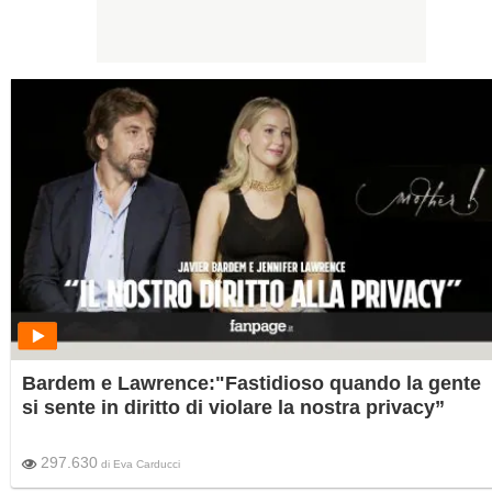
Bardem e Lawrence:"Fastidioso quando la gente
si sente in diritto di violare la nostra privacy”
297.630
di
Eva Carducci