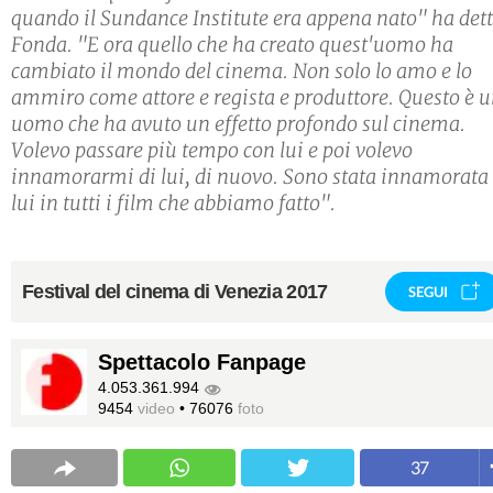
quando il Sundance Institute era appena nato" ha det
Fonda. "E ora quello che ha creato quest'uomo ha
cambiato il mondo del cinema. Non solo lo amo e lo
ammiro come attore e regista e produttore. Questo è 
uomo che ha avuto un effetto profondo sul cinema.
Volevo passare più tempo con lui e poi volevo
innamorarmi di lui, di nuovo. Sono stata innamorata 
lui in tutti i film che abbiamo fatto".
Festival del cinema di Venezia 2017
SEGUI
Spettacolo Fanpage
4.053.361.994
9454
video
•
76076
foto
37