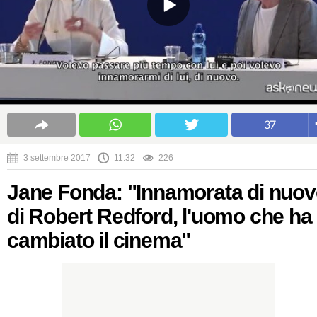
37
3 settembre 2017
11:32
226
Jane Fonda: "Innamorata di nuo
di Robert Redford, l'uomo che ha
cambiato il cinema"