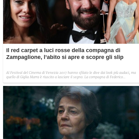
Il red carpet a luci rosse della compagna di
Zampaglione, l’abito si apre e scopre gli slip
Al Festival del Cinema di Venezia 2017 hanno sfilato le dive dai look più audaci, ma
quello di Giglia Marra è riuscito a lasciare il segno. La compagna di Federico
Zampaglione ha sfoggiato il consueto spacco inguinale, in questo caso aperto
completamente a rivelare gli slip.