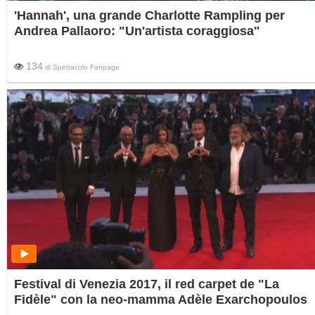
'Hannah', una grande Charlotte Rampling per
Andrea Pallaoro: "Un'artista coraggiosa"
134
di
Spettacolo Fanpage
Festival di Venezia 2017, il red carpet de "La
Fidèle" con la neo-mamma Adèle Exarchopoulos