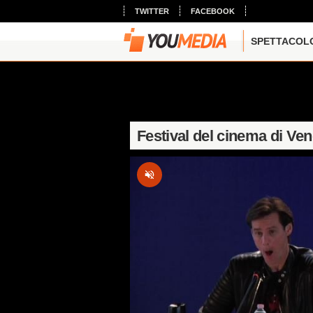
TWITTER
FACEBOOK
SPETTACOL
Festival del cinema di Ve