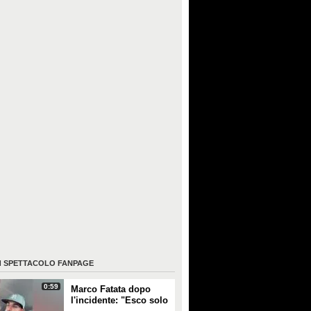
I
SPETTACOLO FANPAGE
0:59
Marco Fatata dopo
l'incidente: "Esco solo