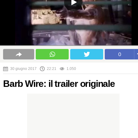
0
30 giugno 2017
22:21
1.050
Barb Wire: il trailer originale