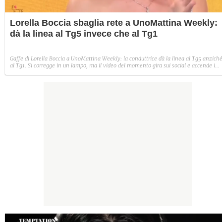
Lorella Boccia sbaglia rete a UnoMattina Weekly:
dà la linea al Tg5 invece che al Tg1
Gaffe di Lorella Boccia a UnoMattina Weekly: la conduttrice dà la linea al Tg5 anzich
al Tg1. Si corregge in un lampo, ma il video del momento gira sui social e accende i
commenti sulla rete.