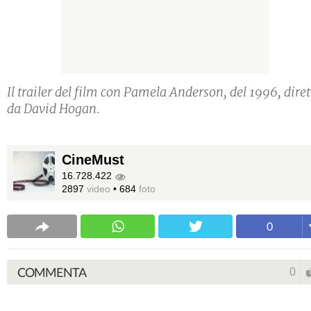
Il trailer del film con Pamela Anderson, del 1996, diret
da David Hogan.
CineMust
16.728.422
2897
video
•
684
foto
0
COMMENTA
0