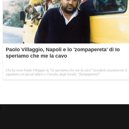
Paolo Villaggio, Napoli e lo 'zompapereta' di Io
speriamo che me la cavo
Chi ha visto Paolo Villaggio in "Io speriamo che me la cavo" ricorderà sicuramente il
siparietto coi piccoli allievi e l'insulto degli insulti: "Zompapereta".
)