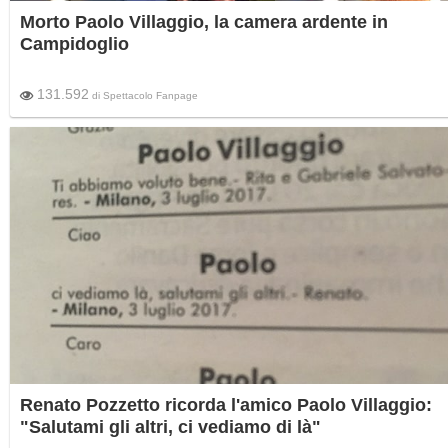
Morto Paolo Villaggio, la camera ardente in
Campidoglio
131.592
di
Spettacolo Fanpage
Renato Pozzetto ricorda l'amico Paolo Villaggio:
"Salutami gli altri, ci vediamo di là"