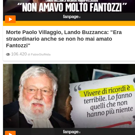
Morte Paolo Villaggio, Lando Buzzanca: "Era
straordinario anche se non ho mai amato
Fantozzi"
106.420
di
FabioGiuffrida