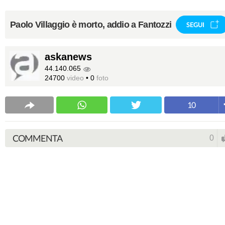
Paolo Villaggio è morto, addio a Fantozzi
SEGUI
askanews
44.140.065
24700
video
•
0
foto
10
COMMENTA
0