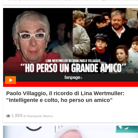
anche se non ci frequentavamo".
Paolo Villaggio, il ricordo di Lina Wertmuller:
"Intelligente e colto, ho perso un amico"
1.859
di
Giampaolo Mannu