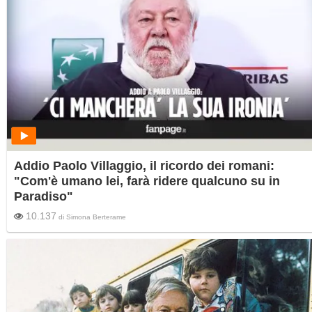
Addio Paolo Villaggio, il ricordo dei romani:
"Com'è umano lei, farà ridere qualcuno su in
Paradiso"
10.137
di
Simona Berterame