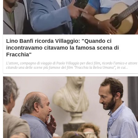
Lino Banfi ricorda Villaggio: "Quando ci
incontravamo citavamo la famosa scena di
Fracchia"
L'attore, compagno di viaggio di Paolo Villaggio per dieci film, ricordo l'amico e attore
citando una delle scene più famose del film "Fracchia la Belva Umana", in cui
interpreta il celebre commissario insultato all'esterno del ristorante romano.