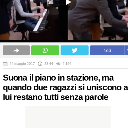
163
24 maggio 2017
23:44
2.156
Suona il piano in stazione, ma
quando due ragazzi si uniscono a
lui restano tutti senza parole