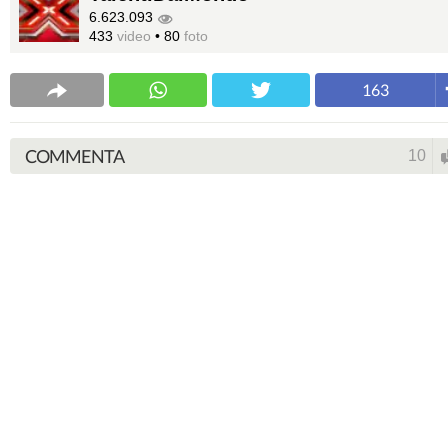
6.623.093
433
video
•
80
foto
163
COMMENTA
10