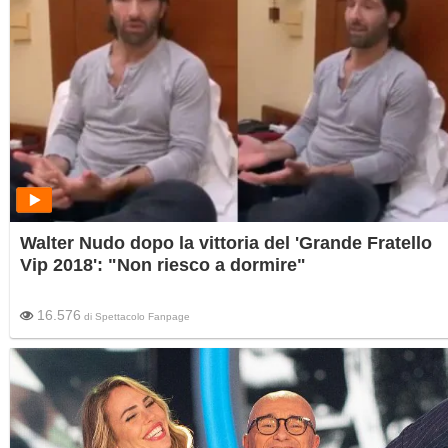
Walter Nudo dopo la vittoria del 'Grande Fratello
Vip 2018': "Non riesco a dormire"
16.576
di
Spettacolo Fanpage