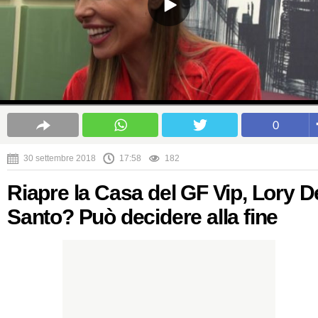
0
30 settembre 2018
17:58
182
Riapre la Casa del GF Vip, Lory D
Santo? Può decidere alla fine