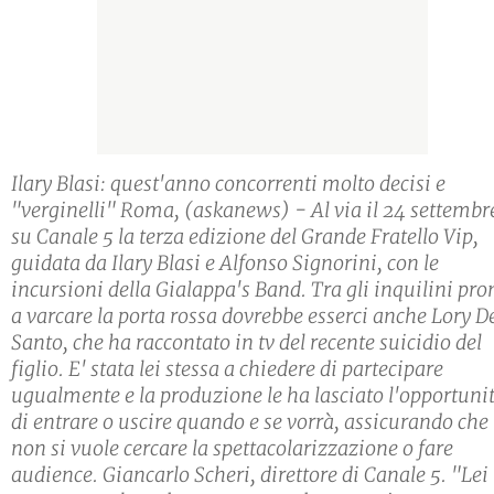
Ilary Blasi: quest'anno concorrenti molto decisi e
"verginelli" Roma, (askanews) - Al via il 24 settembr
su Canale 5 la terza edizione del Grande Fratello Vip,
guidata da Ilary Blasi e Alfonso Signorini, con le
incursioni della Gialappa's Band. Tra gli inquilini pro
a varcare la porta rossa dovrebbe esserci anche Lory D
Santo, che ha raccontato in tv del recente suicidio del
figlio. E' stata lei stessa a chiedere di partecipare
ugualmente e la produzione le ha lasciato l'opportuni
di entrare o uscire quando e se vorrà, assicurando che
non si vuole cercare la spettacolarizzazione o fare
audience. Giancarlo Scheri, direttore di Canale 5. "Lei