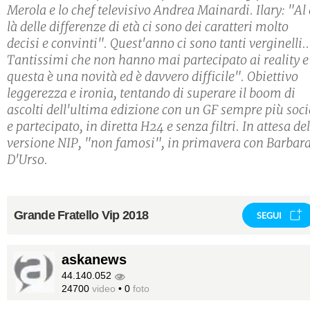
Merola e lo chef televisivo Andrea Mainardi. Ilary: "Al 
là delle differenze di età ci sono dei caratteri molto
decisi e convinti". Quest'anno ci sono tanti verginelli..
Tantissimi che non hanno mai partecipato ai reality e
questa è una novità ed è davvero difficile". Obiettivo
leggerezza e ironia, tentando di superare il boom di
ascolti dell'ultima edizione con un GF sempre più soci
e partecipato, in diretta H24 e senza filtri. In attesa de
versione NIP, "non famosi", in primavera con Barbar
D'Urso.
Grande Fratello Vip 2018
SEGUI
askanews
44.140.052
24700
video
•
0
foto