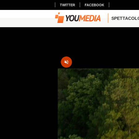
TWITTER
FACEBOOK
SPETTACOL