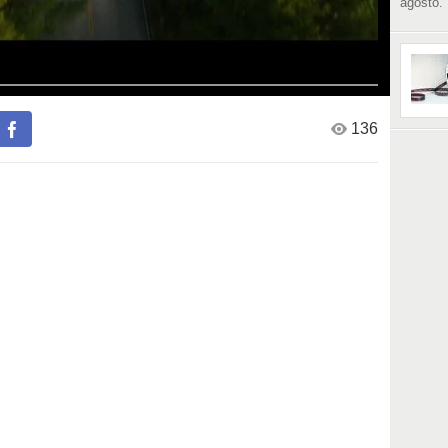
agosto.
136