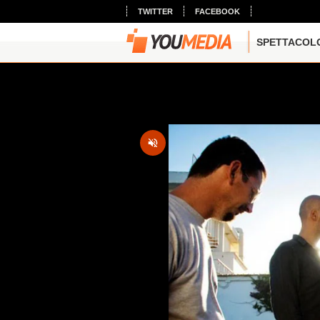
TWITTER
FACEBOOK
SPETTACOL