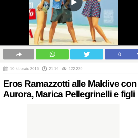
0
10 febbraio 2016
21:16
122.229
Eros Ramazzotti alle Maldive con
Aurora, Marica Pellegrinelli e figli