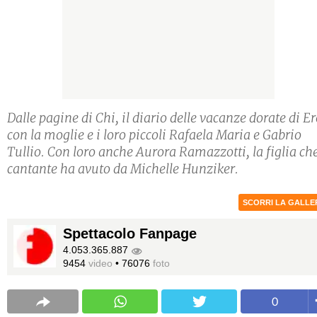
Dalle pagine di Chi, il diario delle vacanze dorate di E
con la moglie e i loro piccoli Rafaela Maria e Gabrio
Tullio. Con loro anche Aurora Ramazzotti, la figlia che
cantante ha avuto da Michelle Hunziker.
SCORRI LA GALLE
Spettacolo Fanpage
4.053.365.887
9454
video
•
76076
foto
0