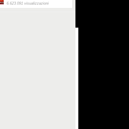
6.623.091 visualizzazioni